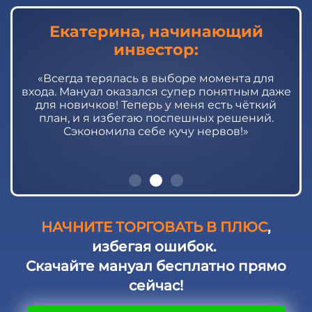
Екатерина, начинающий
инвестор:
к
«Всегда терялась в выборе момента для
и
т
входа. Мануал оказался супер понятным даже
для новичков! Теперь у меня есть чёткий
план, и я избегаю поспешных решений.
а
Сэкономила себе кучу нервов!»
НАЧНИТЕ ТОРГОВАТЬ В ПЛЮС
,
избегая ошибок.
Скачайте мануал бесплатно прямо
сейчас!